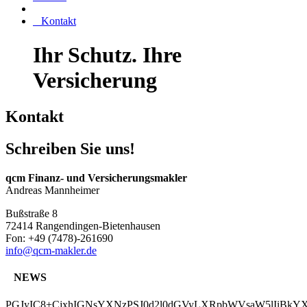
Kontakt
Ihr Schutz. Ihre
Versicherung
Kontakt
Schreiben Sie uns!
qcm Finanz- und Versicherungsmakler
Andreas Mannheimer
Bußstraße 8
72414 Rangendingen-Bietenhausen
Fon: +49 (7478)-261690
info@qcm-makler.de
NEWS
PGJyIC8+CjxhIGNsYXNzPSJ0d2l0dGVyLXRpbWVsaW5lIiBkYX