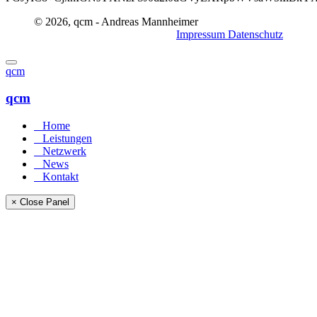
© 2026, qcm - Andreas Mannheimer
Impressum
Datenschutz
qcm
qcm
Home
Leistungen
Netzwerk
News
Kontakt
× Close Panel